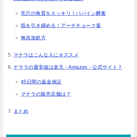
毛穴の角質をスッキリ！パパイン酵素
肌を引き締める！アーチチョーク葉
無添加処方
マナラはこんな人にオススメ
ナマラの最安値は楽天・Amazon・公式サイト？
45日間の返金保証
マナラの販売店舗は？
まとめ