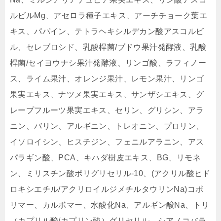
ルビルMg、アセロラ種子エキス、アーチチョーク葉エ
キス、パパイン、テトラヘキシルデカン酸アスコルビ
ル、セレブロシド、乳酸桿菌/ブドウ果汁発酵液、乳酸
桿菌/セイヨウナシ果汁発酵液、リンゴ酸、ラフィノー
ス、ライム果汁、オレンジ果汁、レモン果汁、リンゴ
果実エキス、ナツメ果実エキス、サンザシエキス、グ
レープフルーツ果実エキス、セリン、グリシン、アラ
ニン、バリン、アルギニン、トレオニン、プロリン、
イソロイシン、ヒスチジン、フェニルアラニン、アス
パラギン酸、PCA、キハダ樹皮エキス、BG、リモネ
ン、ミリスチン酸ポリグリセリル-10、(アクリル酸ヒド
ロキシエチル/アクリロイルジメチルタウリンNa)コポ
リマー、カルボマー、水酸化Na、アルギン酸Na、トリ
（カプリル酸/カプリン酸）グリセリル、シアノコバラ