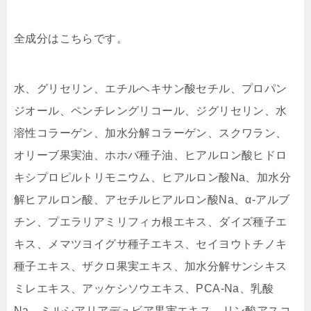
全成分はこちらです。
水、グリセリン、エチルヘキサン酸セチル、プロパン
ジオール、ペンチレングリコール、ジグリセリン、水
溶性コラーゲン、加水分解コラーゲン、スクワラン、
オリーブ果実油、ホホバ種子油、ヒアルロン酸ヒドロ
キシプロピルトリモニウム、ヒアルロン酸Na、加水分
解ヒアルロン酸、アセチルヒアルロン酸Na、α-アルブ
チン、プエラリアミリフィカ根エキス、ダイズ種子エ
キス、メマツヨイグサ種子エキス、セイヨウトチノキ
種子エキス、ザクロ果実エキス、加水分解サンシキス
ミレエキス、アッケシソウエキス、PCA-Na、乳酸
Na、ミルシアリアデュビア果実エキス、リン酸アスコ