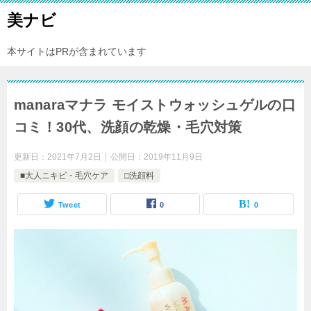
美ナビ
本サイトはPRが含まれています
manaraマナラ モイストウォッシュゲルの口
コミ！30代、洗顔の乾燥・毛穴対策
更新日：
2021年7月2日
公開日：
2019年11月9日
■大人ニキビ・毛穴ケア
□洗顔料
Tweet
0
0