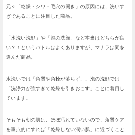
元々「乾燥・シワ・毛穴の開き」の原因には、洗いす
ぎであることに注目した商品。
「水洗い洗顔」や「泡の洗顔」など本当はどちらが良
い？！というバトルはよくありますが、マナラは間を
選んだ商品。
水洗いでは「角質や角栓が落ちず」、泡の洗顔では
「洗浄力が強すぎて乾燥を引きおこす」ことに着目し
ています。
そもそも朝の肌は、ほぼ汚れていないので、角質ケア
を重点的にすれば「乾燥しない潤い肌」に近づくこと