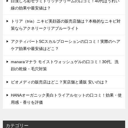
白漢しろ彩セラミドリッチクリームの口コミ！40代ほうれい
線の効果や最安値は？
トリア（tria）ニキビ美顔器の販売店舗は？本格的なニキビ対
策ならアクネリークリアブルーライト
アクティバートSCスカルプローションの口コミ！実際のヘア
ケア効果や最安値はどこ？
manaraマナラ モイストウォッシュゲルの口コミ！30代、洗
顔の乾燥・毛穴対策
ビオメディの販売店はどこ？実店舗と通販 安いのは？
HANAオーガニック美白トライアルセットの口コミ！効果・使
用感・香りを評価
カテゴリー