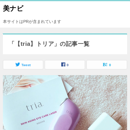
美ナビ
本サイトはPRが含まれています
「【tria】トリア」の記事一覧
Tweet
0
0