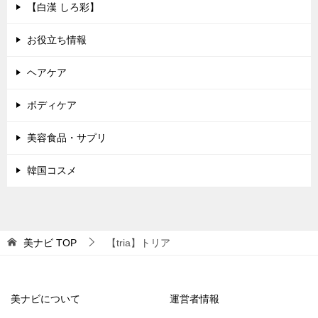
【白漢 しろ彩】
お役立ち情報
ヘアケア
ボディケア
美容食品・サプリ
韓国コスメ
美ナビ
TOP
【tria】トリア
美ナビについて
運営者情報