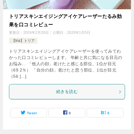
トリアスキンエイジングアイケアレーザーたるみ効
果を口コミレビュー
更新日：
2024年2月20日
公開日：
2020年1月5日
【tria】トリア
トリアスキンエイジングアイケアレーザーを使ってみてわ
かった口コミレビューします。 年齢と共に気になる目元の
お悩み… 「他人の顔」老けたと感じる部位、1位が目元
（69.2％） 「自分の顔」老けたと思う部位、1位が目元
（56 […]
続きを読む
Tweet
0
0