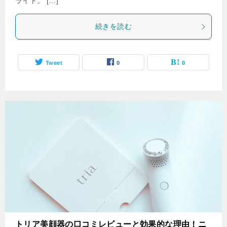
ライト。 […]
続きを読む
Tweet
0
0
トリア美顔器の口コミレビューと効果的な理由！ニ