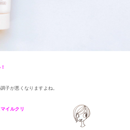
い！
の調子が悪くなりますよね。
スマイルクリ