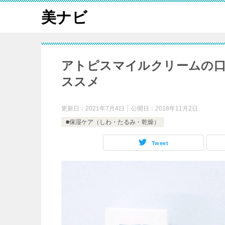
美ナビ
アトピスマイルクリームの
ススメ
更新日：
2021年7月4日
公開日：
2018年11月2日
■保湿ケア（しわ・たるみ・乾燥）
Tweet