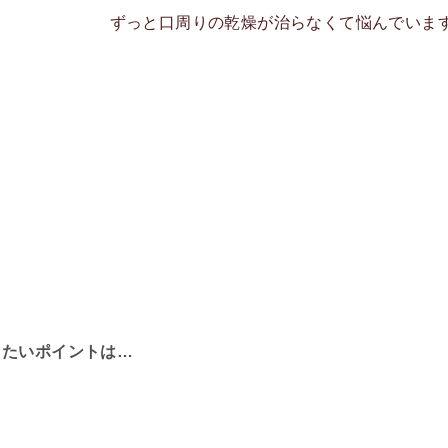
ずっと口周りの乾燥が治らなくて悩んでいま
りたいポイントは…