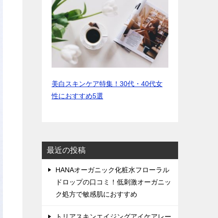
美白スキンケア特集！30代・40代女
性におすすめ5選
最近の投稿
HANAオーガニック化粧水フローラル
ドロップの口コミ！低刺激オーガニッ
ク処方で敏感肌におすすめ
トリアスキンエイジングアイケアレー