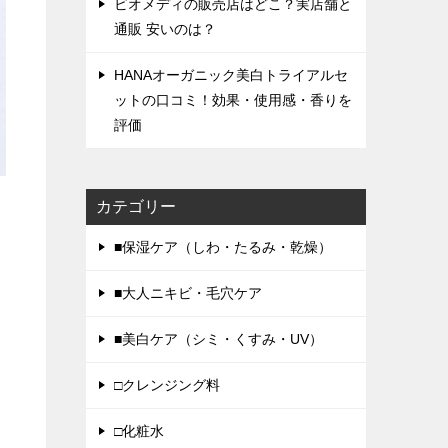
ビオメディの販売店はどこ？実店舗と
通販 安いのは？
HANAオーガニック美白トライアルセ
ットの口コミ！効果・使用感・香りを
評価
カテゴリー
■保湿ケア（しわ・たるみ・乾燥）
■大人ニキビ・毛穴ケア
■美白ケア（シミ・くすみ・UV）
□クレンジング料
□化粧水