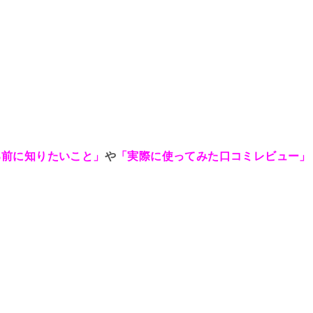
。
る前に知りたいこと」
や
「実際に使ってみた口コミレビュー」