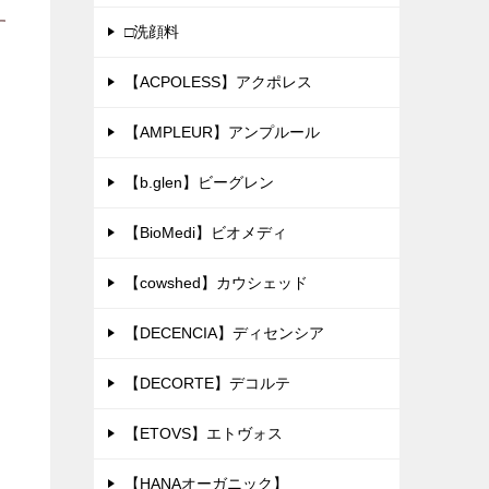
す
□洗顔料
【ACPOLESS】アクポレス
【AMPLEUR】アンプルール
【b.glen】ビーグレン
【BioMedi】ビオメディ
【cowshed】カウシェッド
【DECENCIA】ディセンシア
【DECORTE】デコルテ
【ETOVS】エトヴォス
【HANAオーガニック】