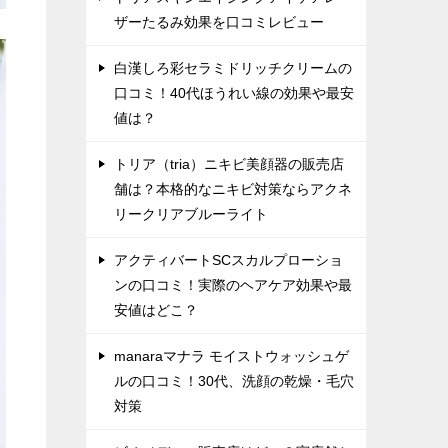
ザーたるみ効果を口コミレビュー
白漢しろ彩セラミドリッチクリームの
口コミ！40代ほうれい線の効果や最安
値は？
トリア（tria）ニキビ美顔器の販売店
舗は？本格的なニキビ対策ならアクネ
リークリアブルーライト
アクティバートSCスカルプローショ
ンの口コミ！実際のヘアケア効果や最
安値はどこ？
manaraマナラ モイストウォッシュゲ
ルの口コミ！30代、洗顔の乾燥・毛穴
対策