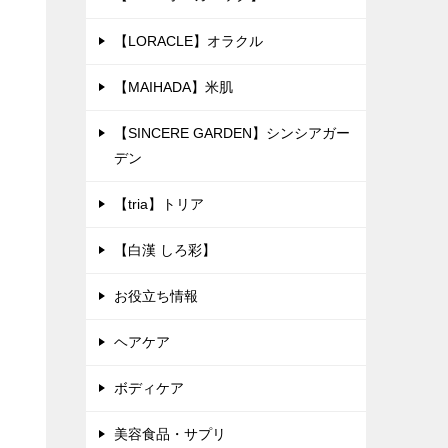
【LORACLE】オラクル
【MAIHADA】米肌
【SINCERE GARDEN】シンシアガー
デン
【tria】トリア
【白漢 しろ彩】
お役立ち情報
ヘアケア
ボディケア
美容食品・サプリ