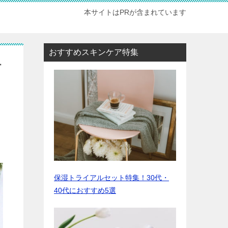
本サイトはPRが含まれています
おすすめスキンケア特集
オ
保湿トライアルセット特集！30代・
40代におすすめ5選