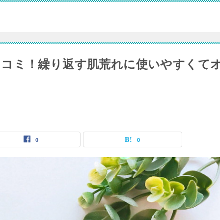
口コミ！繰り返す肌荒れに使いやすくて
0
0